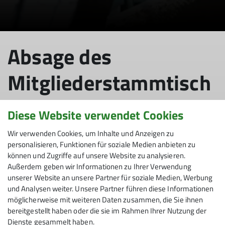
Absage des
Mitgliederstammtisch
s am 25.03.2026
Diese Website verwendet Cookies
Wir verwenden Cookies, um Inhalte und Anzeigen zu
personalisieren, Funktionen für soziale Medien anbieten zu
23.03.2026
können und Zugriffe auf unsere Website zu analysieren.
Außerdem geben wir Informationen zu Ihrer Verwendung
unserer Website an unsere Partner für soziale Medien, Werbung
News
und Analysen weiter. Unsere Partner führen diese Informationen
möglicherweise mit weiteren Daten zusammen, die Sie ihnen
Liebe Mitglieder unserer Sektion,
bereitgestellt haben oder die sie im Rahmen Ihrer Nutzung der
Dienste gesammelt haben.