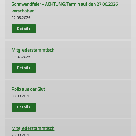
Sonnwendfeier - ACHTUNG: Termin auf den 27.06.2026
verschoben!
27.06.2026
Details
Mitgliederstammtisch
29.07.2026
Details
Rollo aus der Glut
08.08.2026
Details
Mitgliederstammtisch
26.08.2026