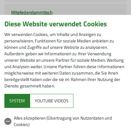
Mitgliederstammtisch
28.10.2026
Diese Website verwendet Cookies
Details
Wir verwenden Cookies, um Inhalte und Anzeigen zu
personalisieren, Funktionen für soziale Medien anbieten zu
können und Zugriffe auf unsere Website zu analysieren.
Mitgliederstammtisch
Außerdem geben wir Informationen zu Ihrer Verwendung
25.11.2026
unserer Website an unsere Partner für soziale Medien, Werbung
und Analysen weiter. Unsere Partner führen diese Informationen
Details
möglicherweise mit weiteren Daten zusammen, die Sie ihnen
bereitgestellt haben oder die sie im Rahmen Ihrer Nutzung der
Dienste gesammelt haben.
SYSTEM
YOUTUBE VIDEOS
Alles akzeptieren (Übertragung von Nutzerdaten und
Cookies)
Sektion